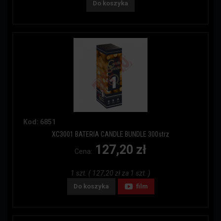
Do koszyka
Kod: 6851
XC3001 BATERIA CANDLE BUNDLE 300strz
127,20 zł
Cena:
1 szt. ( 127,20 zł za 1 szt. )
Do koszyka
film