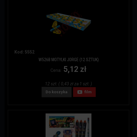
Kod: 5552
W526B MOTYLKI JORGE (12 SZTUK)
5,12 zł
Cena:
12 szt. ( 0,43 zł za 1 szt. )
Do koszyka
film