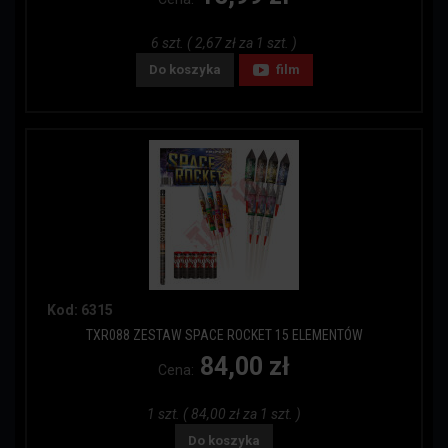
6 szt. ( 2,67 zł za 1 szt. )
Do koszyka
film
Kod: 6315
TXR088 ZESTAW SPACE ROCKET 15 ELEMENTÓW
84,00 zł
Cena:
1 szt. ( 84,00 zł za 1 szt. )
Do koszyka