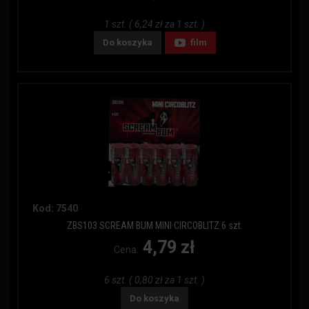
1 szt. ( 6,24 zł za 1 szt. )
Do koszyka
film
Kod: 7540
ZBS103 SCREAM BUM MINI CIRCOBLITZ 6 szt.
4,79 zł
Cena:
6 szt. ( 0,80 zł za 1 szt. )
Do koszyka