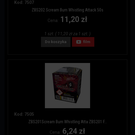
Kod: 7507
ZBS202 Scream Bum Whistling Attack 50s
11,20 zł
Cena:
1 szt. ( 11,20 zł za 1 szt. )
Do koszyka
film
Kod: 7505
ZBS201Scream Bum Whistling Atta ZBS201 F...
6,24 zł
Cena: