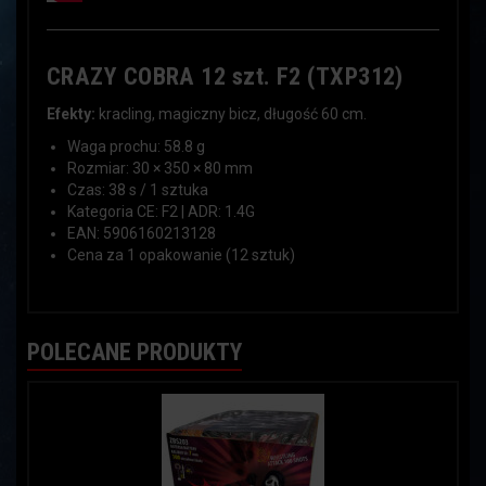
CRAZY COBRA 12 szt. F2 (TXP312)
Efekty:
kracling, magiczny bicz, długość 60 cm.
Waga prochu: 58.8 g
Rozmiar: 30 × 350 × 80 mm
Czas: 38 s / 1 sztuka
Kategoria CE: F2 | ADR: 1.4G
EAN: 5906160213128
Cena za 1 opakowanie (12 sztuk)
POLECANE PRODUKTY