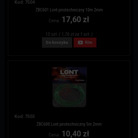
Kod: 7504
ZBC601 Lont pirotechniczny 10m 2mm
17,60 zł
Cena:
10 szt. ( 1,76 zł za 1 szt. )
Do koszyka
film
Kod: 7503
ZBC600 Lont pirotechniczny 5m 2mm
10,40 zł
Cena: