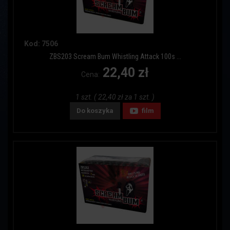
Kod: 7506
ZBS203 Scream Bum Whistling Attack 100s ...
22,40 zł
Cena:
1 szt. ( 22,40 zł za 1 szt. )
Do koszyka
film