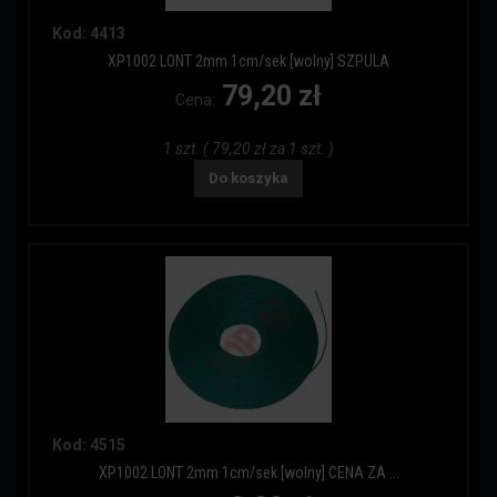
Kod: 4413
XP1002 LONT 2mm 1cm/sek [wolny] SZPULA
79,20 zł
Cena:
1 szt. ( 79,20 zł za 1 szt. )
Do koszyka
Kod: 4515
XP1002 LONT 2mm 1cm/sek [wolny] CENA ZA ...