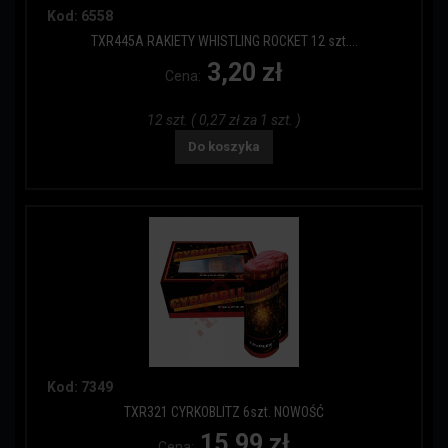
Kod: 6558
TXR445A RAKIETY WHISTLING ROCKET 12 szt....
3,20 zł
Cena:
12 szt. ( 0,27 zł za 1 szt. )
Do koszyka
Kod: 7349
TXR321 CYRKOBLITZ 6szt. NOWOŚĆ
15,99 zł
Cena: