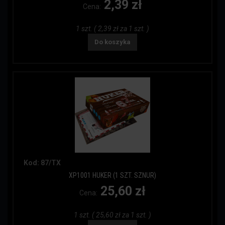
2,39 zł
Cena:
1 szt. ( 2,39 zł za 1 szt. )
Do koszyka
Kod: 87/TX
XP1001 HUKER (1 SZT. SZNUR)
25,60 zł
Cena:
1 szt. ( 25,60 zł za 1 szt. )