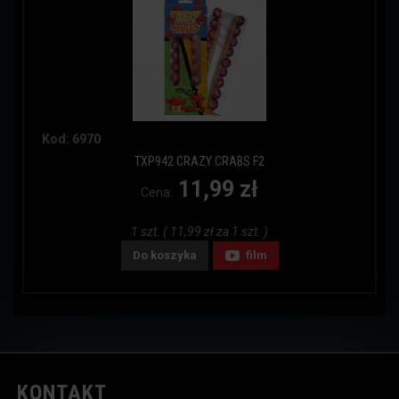
Kod: 6970
TXP942 CRAZY CRABS F2
11,99 zł
Cena:
1 szt. ( 11,99 zł za 1 szt. )
Do koszyka
film
KONTAKT