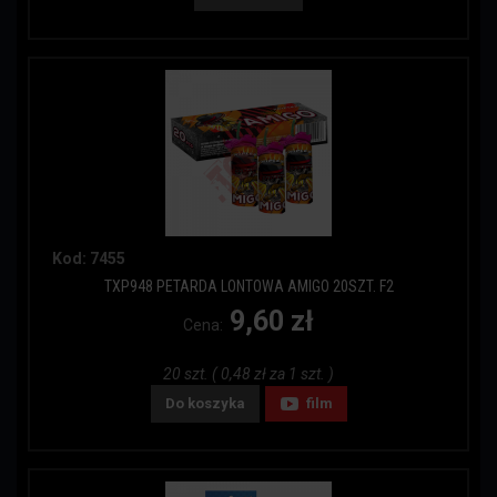
Kod: 7455
TXP948 PETARDA LONTOWA AMIGO 20SZT. F2
9,60 zł
Cena:
20 szt. ( 0,48 zł za 1 szt. )
Do koszyka
film