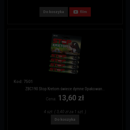
Do koszyka
film
Kod: 7501
ZBC190 Stop Kretom świece dymne Opakowan...
13,60 zł
Cena:
4 szt. ( 3,40 zł za 1 szt. )
Do koszyka