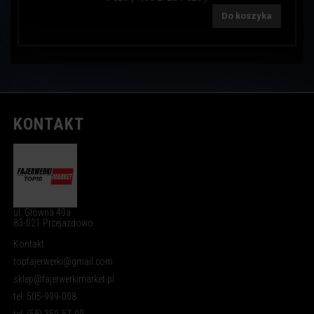
Do koszyka
KONTAKT
ul. Główna 40a
83-021 Przejazdowo
Kontakt
topfajerwerki@gmail.com
sklep@fajerwerkimarket.pl
tel: 505-999-008