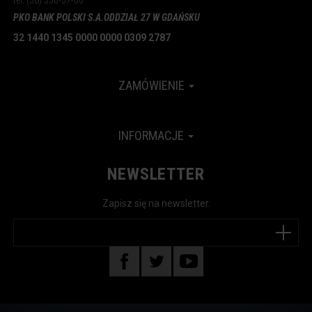
tel: (58) 350-57-00
PKO BANK POLSKI S.A.
ODDZIAŁ 27 W GDAŃSKU
32 1440 1345 0000 0000 0309 2787
ZAMÓWIENIE
INFORMACJE
NEWSLETTER
Zapisz się na newsletter.