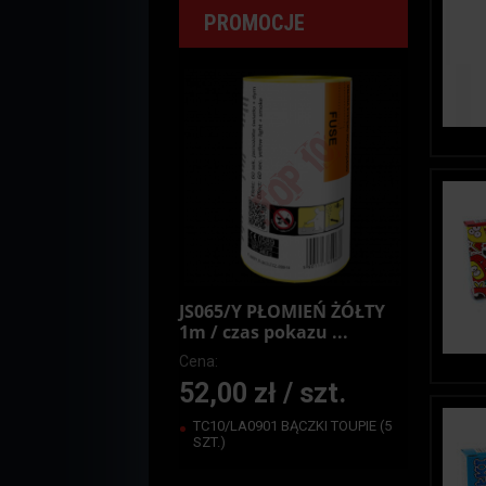
PROMOCJE
JS065/Y PŁOMIEŃ ŻÓŁTY
1m / czas pokazu ...
Cena:
52,00 zł / szt.
TC10/LA0901 BĄCZKI TOUPIE (5
SZT.)