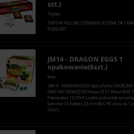
szt.)
Triplex
TXP594 PULLING/SZNUREK CECENA ZA 1 MA
PUDEŁKO
JM14 - DRAGON EGGS 1
opakowanie(6szt.)
Inne
JM14 - DRAGON EGGS Opis efektu CACKLIN
EAN 5901583622205 Klasa CE F1 Klasa ADR 1
Pakowanie 12/30/6 Liczba jednostek sprzed
kartonie 12 Kaliber 23 mm NEC 90 cena za 1
(6szt.) ...