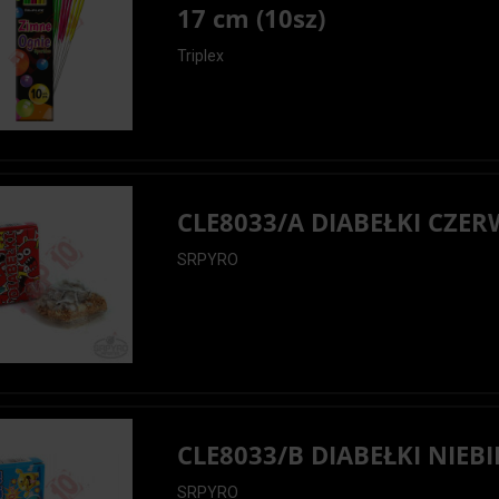
17 cm (10sz)
Triplex
CLE8033/A DIABEŁKI CZE
SRPYRO
CLE8033/B DIABEŁKI NIEBI
SRPYRO