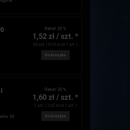
gorie: ...
50
Rabat:
20 %
1,52 zł / szt. *
50 szt. ( 0,03 zł za 1 szt. )
Do koszyka
I
Rabat:
20 %
1,60 zł / szt. *
1 szt. ( 1,60 zł za 1 szt. )
Do koszyka
aniu: 50