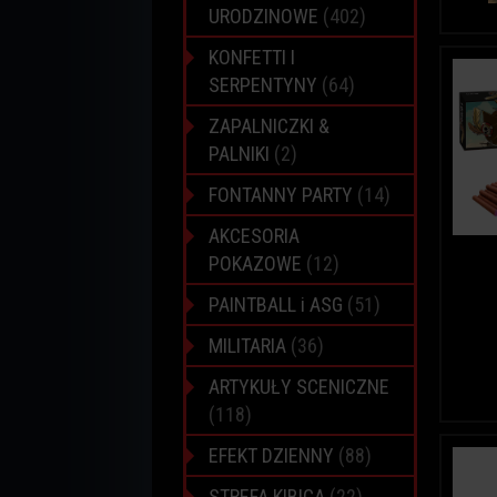
URODZINOWE
(402)
KONFETTI I
SERPENTYNY
(64)
ZAPALNICZKI &
PALNIKI
(2)
FONTANNY PARTY
(14)
AKCESORIA
POKAZOWE
(12)
PAINTBALL i ASG
(51)
MILITARIA
(36)
ARTYKUŁY SCENICZNE
(118)
EFEKT DZIENNY
(88)
STREFA KIBICA
(22)