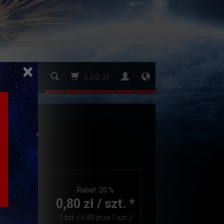
×
0,00 zł
.
RD
Rabat:
20 %
0,80 zł / szt. *
1 szt. ( 0,80 zł za 1 szt. )