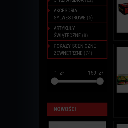
AKCESORIA
SYLWESTROWE
(5)
ARTYKUŁY
ŚWIĄTECZNE
(8)
POKAZY SCENICZNE
ZEWNETRZNE
(74)
zł
zł
NOWOŚCI