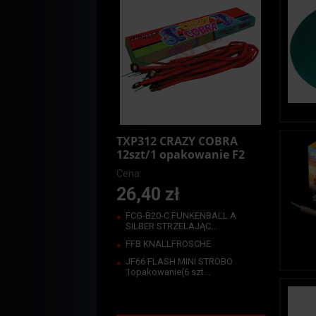
TXP312 CRAZY COBRA
12szt/1 opakowanie F2
Cena:
26,40 zł
FCG-B20-C FUNKENBALL A
SILBER STRZELAJĄC...
FFB KNALLFROSCHE
JF66 FLASH MINI STROBO
1opakowanie(6 szt...