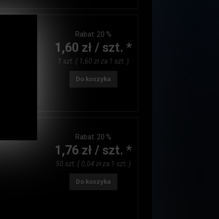
Rabat:
20 %
1,60 zł / szt. *
1 szt. ( 1,60 zł za 1 szt. )
Do koszyka
Rabat:
20 %
1,76 zł / szt. *
50 szt. ( 0,04 zł za 1 szt. )
Do koszyka