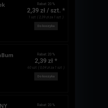
ek
Rabat:
20 %
2,39 zł / szt. *
1 szt. ( 2,39 zł za 1 szt. )
Do koszyka
omBum
Rabat:
20 %
2,39 zł *
60 szt. ( 0,04 zł za 1 szt. )
Do koszyka
ONY
Rabat:
20 %