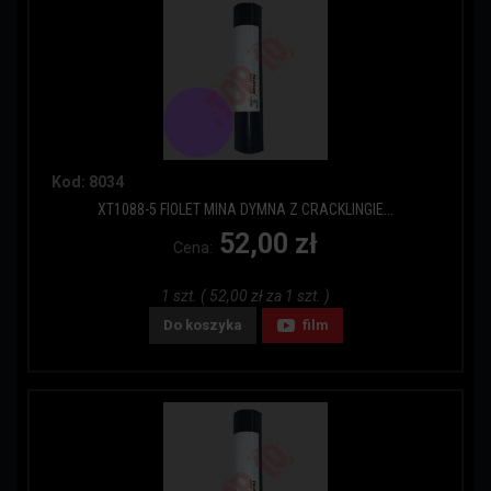
Kod: 8034
XT1088-5 FIOLET MINA DYMNA Z CRACKLINGIE...
52,00 zł
Cena:
1 szt. ( 52,00 zł za 1 szt. )
Do koszyka
film