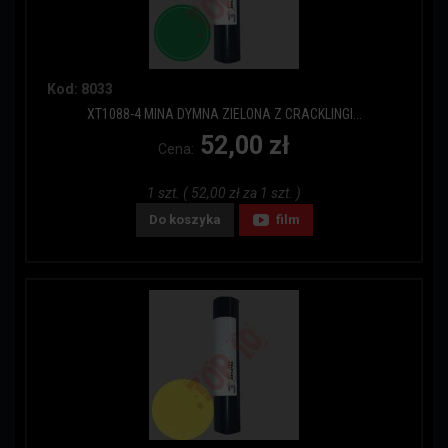
Kod: 8033
XT1088-4 MINA DYMNA ZIELONA Z CRACKLINGI...
52,00 zł
Cena:
1 szt. ( 52,00 zł za 1 szt. )
Do koszyka
film