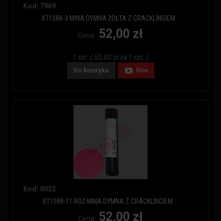
Kod: 7969
XT1088-3 MINA DYMNA ŻÓŁTA Z CRACKLINGIEM...
52,00 zł
Cena:
1 szt. ( 52,00 zł za 1 szt. )
Do koszyka
film
Kod: 8032
XT1088-11 RÓŻ MINA DYMNA Z CRACKLINGIEM ...
52,00 zł
Cena: