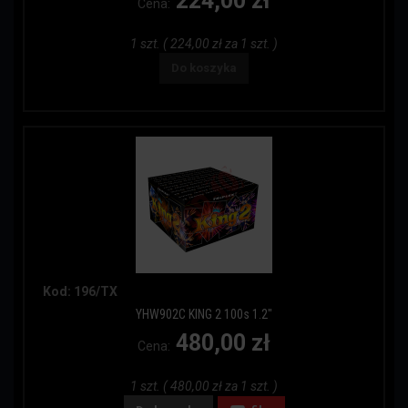
224,00 zł
Cena:
1 szt. ( 224,00 zł za 1 szt. )
Do koszyka
Kod: 196/TX
YHW902C KING 2 100s 1.2"
480,00 zł
Cena:
1 szt. ( 480,00 zł za 1 szt. )