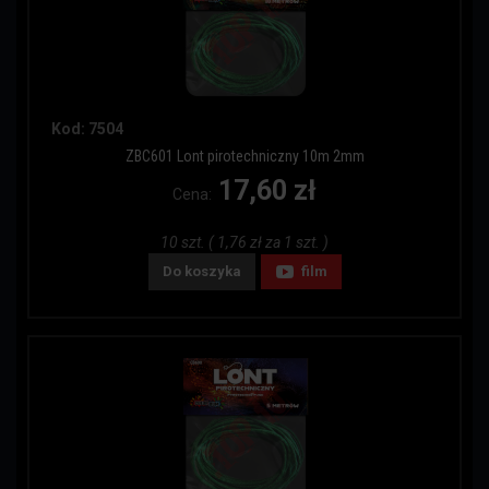
Kod: 7504
ZBC601 Lont pirotechniczny 10m 2mm
17,60 zł
Cena:
10 szt. ( 1,76 zł za 1 szt. )
Do koszyka
film