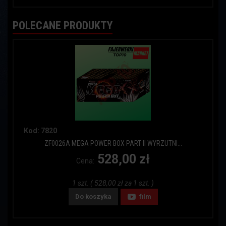
POLECANE PRODUKTY
Kod: 7820
ZF0026A MEGA POWER BOX PART II WYRZUTNI...
528,00 zł
Cena:
1 szt. ( 528,00 zł za 1 szt. )
Do koszyka
film