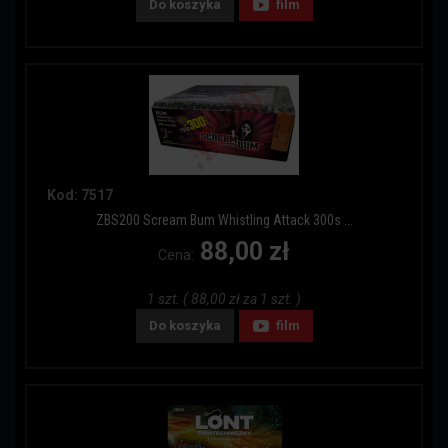
Do koszyka
film
Kod: 7517
ZBS200 Scream Bum Whistling Attack 300s ...
88,00 zł
Cena:
1 szt. ( 88,00 zł za 1 szt. )
Do koszyka
film