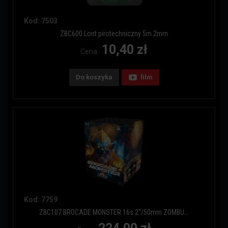
Kod: 7503
ZBC600 Lont pirotechniczny 5m 2mm
10,40 zł
Cena:
Do koszyka
film
Kod: 7759
ZBC107 BROCADE MONSTER 16s 2"/50mm ZOMBU...