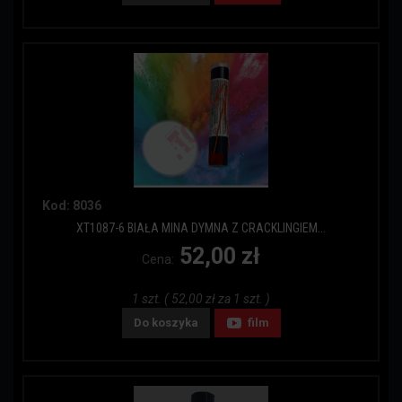
Kod: 8036
XT1087-6 BIAŁA MINA DYMNA Z CRACKLINGIEM...
52,00 zł
Cena:
1 szt. ( 52,00 zł za 1 szt. )
Do koszyka
film