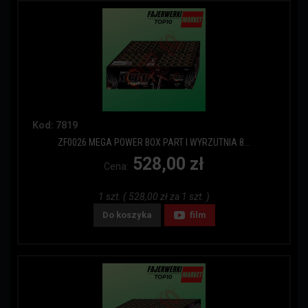
Kod: 7819
ZF0026 MEGA POWER BOX PART I WYRZUTNIA 8...
528,00 zł
Cena:
1 szt. ( 528,00 zł za 1 szt. )
Do koszyka
film