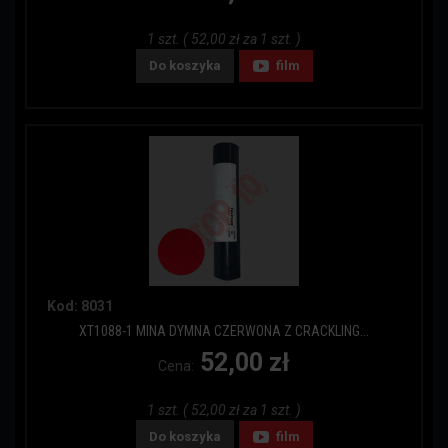
1 szt. ( 52,00 zł za 1 szt. )
Do koszyka
film
Kod: 8031
XT1088-1 MINA DYMNA CZERWONA Z CRACKLING...
52,00 zł
Cena:
1 szt. ( 52,00 zł za 1 szt. )
Do koszyka
film