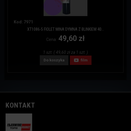
Kod: 7971
XT1086-5 FIOLET MINA DYMNA Z BLINKIEM 40...
49,60 zł
Cena:
1 szt. ( 49,60 zł za 1 szt. )
Do koszyka
film
KONTAKT