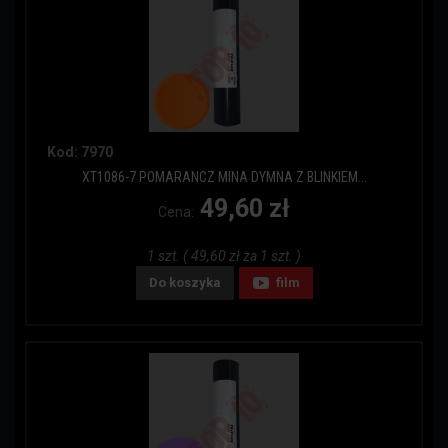
Kod: 7970
XT1086-7 POMARANCZ MINA DYMNA Z BLINKIEM...
49,60 zł
Cena:
1 szt. ( 49,60 zł za 1 szt. )
Do koszyka
film