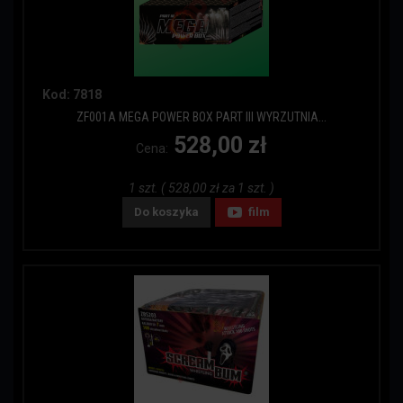
Kod: 7818
ZF001A MEGA POWER BOX PART III WYRZUTNIA...
528,00 zł
Cena:
1 szt. ( 528,00 zł za 1 szt. )
Do koszyka
film