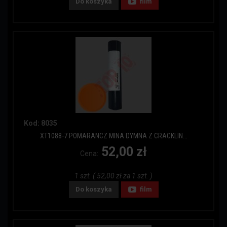
Do koszyka
film
Kod: 8035
XT1088-7 POMARANCZ MINA DYMNA Z CRACKLIN...
52,00 zł
Cena:
1 szt. ( 52,00 zł za 1 szt. )
Do koszyka
film